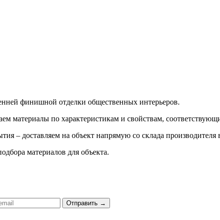
ренней финишной отделки общественных интерьеров.
ираем материалы по характеристикам и свойствам, соответству
тия – доставляем на объект напрямую со склада производителя 
подбора материалов для объекта.
Отправить
→