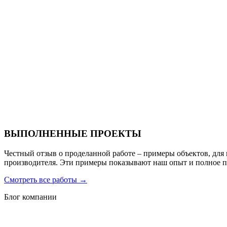
Ресторан Hofbrau
Санаторий PARUS medical resort & spa
ВЫПОЛНЕННЫЕ ПРОЕКТЫ
Честный отзыв о проделанной работе – примеры объектов, для
производителя. Эти примеры показывают наш опыт и полное 
Смотреть все работы
→
Блог компании