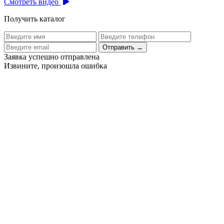
Смотреть видео
Получить каталог
Отправить
→
Заявка успешно отправлена
Извините, произошла ошибка
Цех бортового питания аэропорта Толмачево