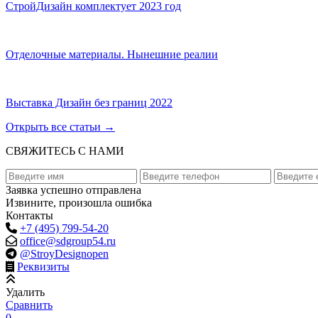
СтройДизайн комплектует 2023 год
Отделочные материалы. Нынешние реалии
Выставка Дизайн без границ 2022
Открыть все статьи
→
СВЯЖИТЕСЬ С НАМИ
Заявка успешно отправлена
Извините, произошла ошибка
Контакты
+7 (495) 799-54-20
office@sdgroup54.ru
@StroyDesignopen
Реквизиты
Удалить
Сравнить
0