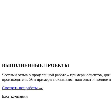
Ресторан Hofbrau
Санаторий PARUS medical resort & spa
ВЫПОЛНЕННЫЕ ПРОЕКТЫ
Честный отзыв о проделанной работе – примеры объектов, для
производителя. Эти примеры показывают наш опыт и полное 
Смотреть все работы
→
Блог компании