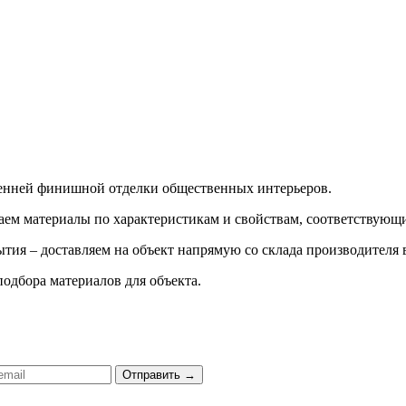
ренней финишной отделки общественных интерьеров.
ираем материалы по характеристикам и свойствам, соответству
тия – доставляем на объект напрямую со склада производителя 
подбора материалов для объекта.
Отправить
→