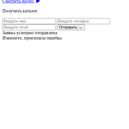
Смотреть видео
Получить каталог
Отправить
→
Заявка успешно отправлена
Извините, произошла ошибка
Цех бортового питания аэропорта Толмачево