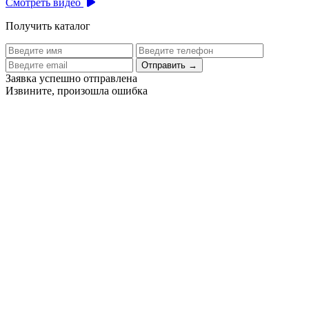
Смотреть видео
Получить каталог
Отправить
→
Заявка успешно отправлена
Извините, произошла ошибка
Цех бортового питания аэропорта Толмачево