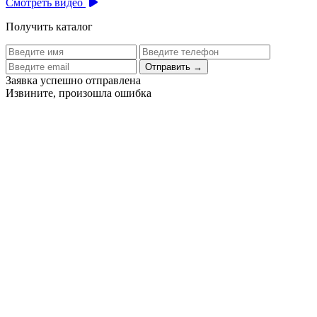
Смотреть видео
Получить каталог
Отправить
→
Заявка успешно отправлена
Извините, произошла ошибка
Цех бортового питания аэропорта Толмачево