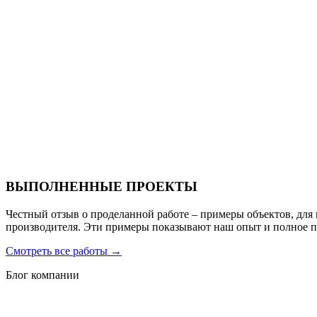
Ресторан Hofbrau
Санаторий PARUS medical resort & spa
ВЫПОЛНЕННЫЕ ПРОЕКТЫ
Честный отзыв о проделанной работе – примеры объектов, для
производителя. Эти примеры показывают наш опыт и полное 
Смотреть все работы
→
Блог компании