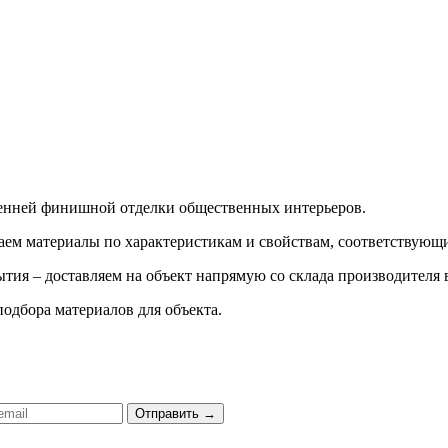
ренней финишной отделки общественных интерьеров.
ираем материалы по характеристикам и свойствам, соответству
тия – доставляем на объект напрямую со склада производителя 
подбора материалов для объекта.
Отправить
→