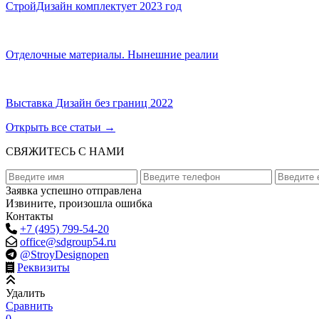
СтройДизайн комплектует 2023 год
Отделочные материалы. Нынешние реалии
Выставка Дизайн без границ 2022
Открыть все статьи
→
СВЯЖИТЕСЬ С НАМИ
Заявка успешно отправлена
Извините, произошла ошибка
Контакты
+7 (495) 799-54-20
office@sdgroup54.ru
@StroyDesignopen
Реквизиты
Удалить
Сравнить
0