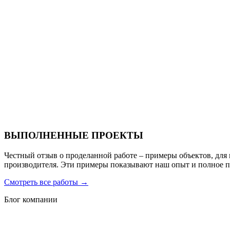
Ресторан Hofbrau
Санаторий PARUS medical resort & spa
ВЫПОЛНЕННЫЕ ПРОЕКТЫ
Честный отзыв о проделанной работе – примеры объектов, для
производителя. Эти примеры показывают наш опыт и полное 
Смотреть все работы
→
Блог компании