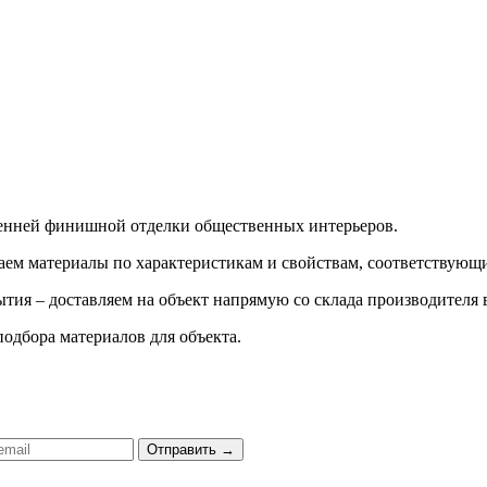
ренней финишной отделки общественных интерьеров.
ираем материалы по характеристикам и свойствам, соответству
тия – доставляем на объект напрямую со склада производителя 
подбора материалов для объекта.
Отправить
→