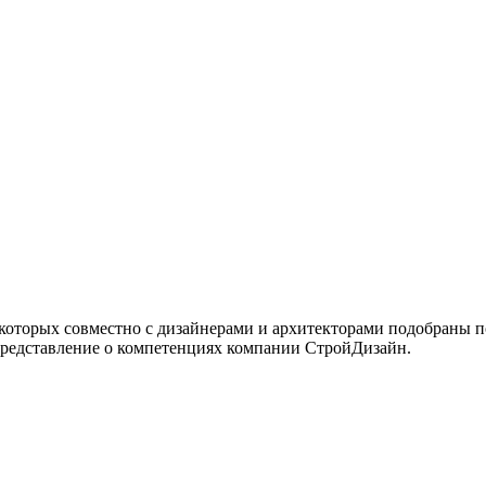
 которых совместно с дизайнерами и архитекторами подобраны 
представление о компетенциях компании СтройДизайн.