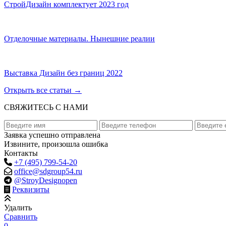
СтройДизайн комплектует 2023 год
Отделочные материалы. Нынешние реалии
Выставка Дизайн без границ 2022
Открыть все статьи
→
СВЯЖИТЕСЬ С НАМИ
Заявка успешно отправлена
Извините, произошла ошибка
Контакты
+7 (495) 799-54-20
office@sdgroup54.ru
@StroyDesignopen
Реквизиты
Удалить
Сравнить
0