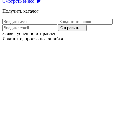
Смотреть видео
Получить каталог
Отправить
→
Заявка успешно отправлена
Извините, произошла ошибка
Цех бортового питания аэропорта Толмачево