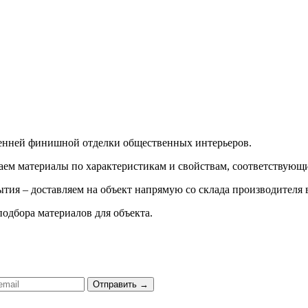
ренней финишной отделки общественных интерьеров.
ираем материалы по характеристикам и свойствам, соответству
тия – доставляем на объект напрямую со склада производителя 
подбора материалов для объекта.
Отправить
→