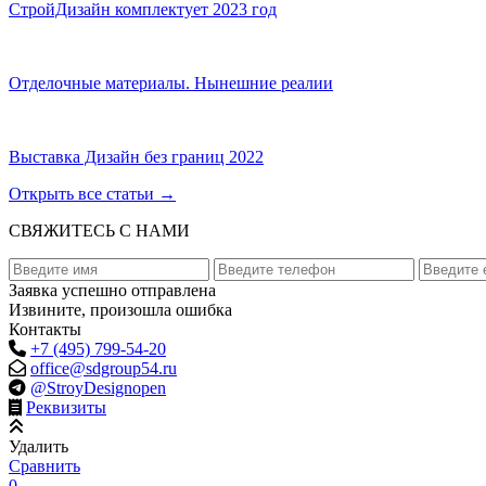
СтройДизайн комплектует 2023 год
Отделочные материалы. Нынешние реалии
Выставка Дизайн без границ 2022
Открыть все статьи
→
СВЯЖИТЕСЬ С НАМИ
Заявка успешно отправлена
Извините, произошла ошибка
Контакты
+7 (495) 799-54-20
office@sdgroup54.ru
@StroyDesignopen
Реквизиты
Удалить
Сравнить
0