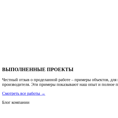
Ресторан Hofbrau
Санаторий PARUS medical resort & spa
ВЫПОЛНЕННЫЕ ПРОЕКТЫ
Честный отзыв о проделанной работе – примеры объектов, для
производителя. Эти примеры показывают наш опыт и полное 
Смотреть все работы
→
Блог компании