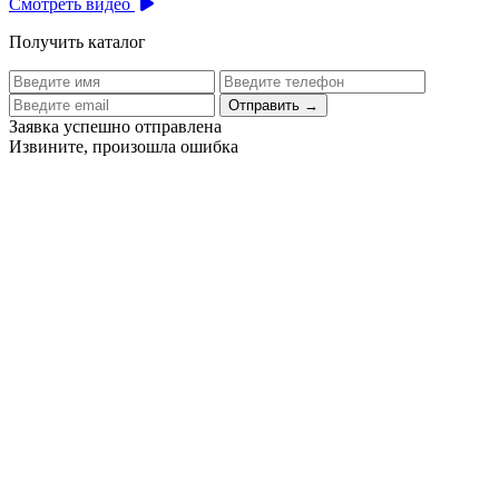
Смотреть видео
Получить каталог
Отправить
→
Заявка успешно отправлена
Извините, произошла ошибка
Цех бортового питания аэропорта Толмачево