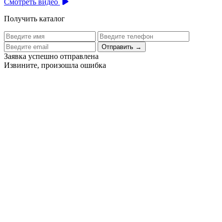
Смотреть видео
Получить каталог
Отправить
→
Заявка успешно отправлена
Извините, произошла ошибка
Цех бортового питания аэропорта Толмачево