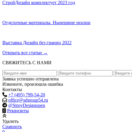
СтройДизайн комплектует 2023 год
Отделочные материалы. Нынешние реалии
Выставка Дизайн без границ 2022
Открыть все статьи
→
СВЯЖИТЕСЬ С НАМИ
Заявка успешно отправлена
Извините, произошла ошибка
Контакты
+7 (495) 799-54-20
office@sdgroup54.ru
@StroyDesignopen
Реквизиты
Удалить
Сравнить
0