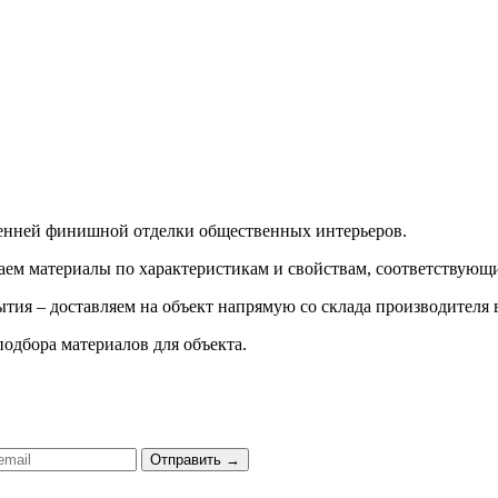
ренней финишной отделки общественных интерьеров.
ираем материалы по характеристикам и свойствам, соответству
тия – доставляем на объект напрямую со склада производителя 
подбора материалов для объекта.
Отправить
→