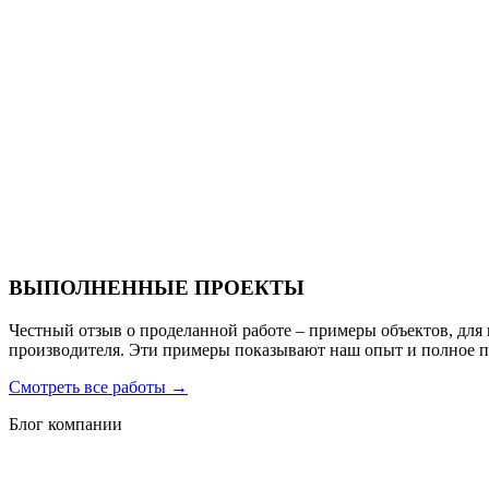
Ресторан Hofbrau
Санаторий PARUS medical resort & spa
ВЫПОЛНЕННЫЕ ПРОЕКТЫ
Честный отзыв о проделанной работе – примеры объектов, для
производителя. Эти примеры показывают наш опыт и полное 
Смотреть все работы
→
Блог компании