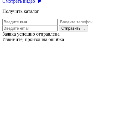
Смотреть видео
Получить каталог
Отправить
→
Заявка успешно отправлена
Извините, произошла ошибка
Цех бортового питания аэропорта Толмачево