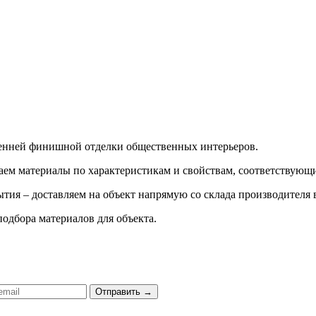
ренней финишной отделки общественных интерьеров.
ираем материалы по характеристикам и свойствам, соответству
тия – доставляем на объект напрямую со склада производителя 
подбора материалов для объекта.
Отправить
→