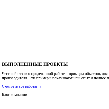
Ресторан Hofbrau
Санаторий PARUS medical resort & spa
ВЫПОЛНЕННЫЕ ПРОЕКТЫ
Честный отзыв о проделанной работе – примеры объектов, для
производителя. Эти примеры показывают наш опыт и полное 
Смотреть все работы
→
Блог компании