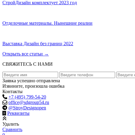
СтройДизайн комплектует 2023 год
Отделочные материалы. Нынешние реалии
Выставка Дизайн без границ 2022
Открыть все статьи
→
СВЯЖИТЕСЬ С НАМИ
Заявка успешно отправлена
Извините, произошла ошибка
Контакты
+7 (495) 799-54-20
office@sdgroup54.ru
@StroyDesignopen
Реквизиты
Удалить
Сравнить
0