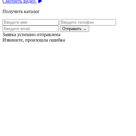
Смотреть видео
Получить каталог
Отправить
→
Заявка успешно отправлена
Извините, произошла ошибка
Цех бортового питания аэропорта Толмачево