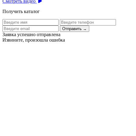
Смотреть видео
Получить каталог
Отправить
→
Заявка успешно отправлена
Извините, произошла ошибка
Цех бортового питания аэропорта Толмачево