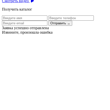
Смотреть видео
Получить каталог
Отправить
→
Заявка успешно отправлена
Извините, произошла ошибка
Цех бортового питания аэропорта Толмачево