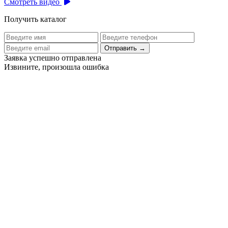
Смотреть видео
Получить каталог
Отправить
→
Заявка успешно отправлена
Извините, произошла ошибка
Цех бортового питания аэропорта Толмачево