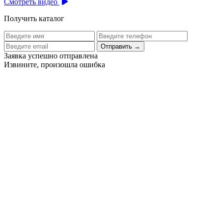
Смотреть видео
Получить каталог
Отправить
→
Заявка успешно отправлена
Извините, произошла ошибка
Цех бортового питания аэропорта Толмачево