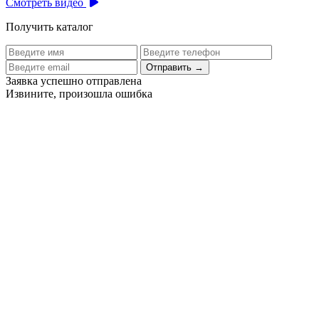
Смотреть видео
Получить каталог
Отправить
→
Заявка успешно отправлена
Извините, произошла ошибка
Цех бортового питания аэропорта Толмачево