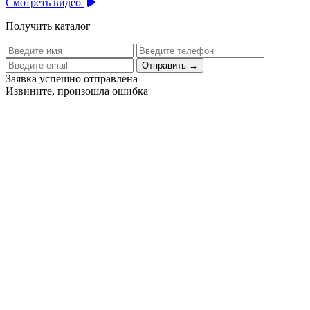
Смотреть видео
Получить каталог
Отправить
→
Заявка успешно отправлена
Извините, произошла ошибка
Цех бортового питания аэропорта Толмачево