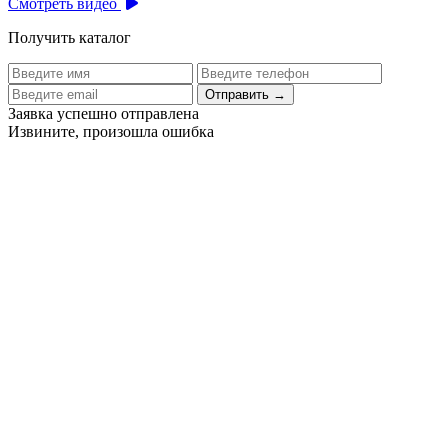
Смотреть видео
Получить каталог
Отправить
→
Заявка успешно отправлена
Извините, произошла ошибка
Цех бортового питания аэропорта Толмачево