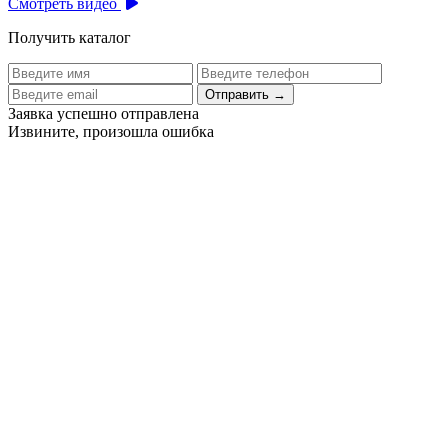
Смотреть видео
Получить каталог
Отправить
→
Заявка успешно отправлена
Извините, произошла ошибка
Цех бортового питания аэропорта Толмачево