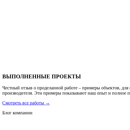
Ресторан Hofbrau
Санаторий PARUS medical resort & spa
ВЫПОЛНЕННЫЕ ПРОЕКТЫ
Честный отзыв о проделанной работе – примеры объектов, для
производителя. Эти примеры показывают наш опыт и полное 
Смотреть все работы
→
Блог компании