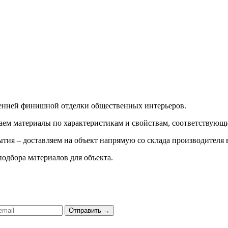
ренней финишной отделки общественных интерьеров.
ираем материалы по характеристикам и свойствам, соответству
тия – доставляем на объект напрямую со склада производителя 
подбора материалов для объекта.
Отправить
→