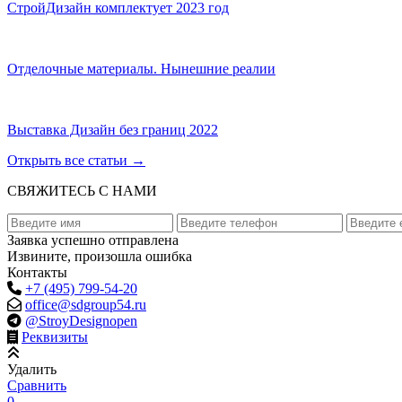
СтройДизайн комплектует 2023 год
Отделочные материалы. Нынешние реалии
Выставка Дизайн без границ 2022
Открыть все статьи
→
СВЯЖИТЕСЬ С НАМИ
Заявка успешно отправлена
Извините, произошла ошибка
Контакты
+7 (495) 799-54-20
office@sdgroup54.ru
@StroyDesignopen
Реквизиты
Удалить
Сравнить
0