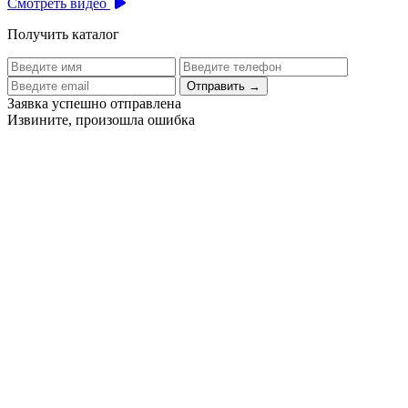
Смотреть видео
Получить каталог
Отправить
→
Заявка успешно отправлена
Извините, произошла ошибка
Цех бортового питания аэропорта Толмачево