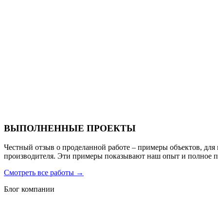
Ресторан Hofbrau
Санаторий PARUS medical resort & spa
ВЫПОЛНЕННЫЕ ПРОЕКТЫ
Честный отзыв о проделанной работе – примеры объектов, для
производителя. Эти примеры показывают наш опыт и полное 
Смотреть все работы
→
Блог компании