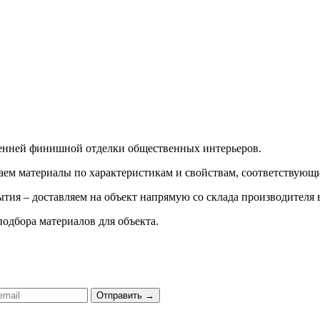
ренней финишной отделки общественных интерьеров.
ираем материалы по характеристикам и свойствам, соответству
тия – доставляем на объект напрямую со склада производителя 
подбора материалов для объекта.
Отправить
→