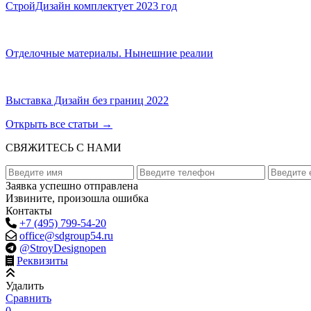
СтройДизайн комплектует 2023 год
Отделочные материалы. Нынешние реалии
Выставка Дизайн без границ 2022
Открыть все статьи
→
СВЯЖИТЕСЬ С НАМИ
Заявка успешно отправлена
Извините, произошла ошибка
Контакты
+7 (495) 799-54-20
office@sdgroup54.ru
@StroyDesignopen
Реквизиты
Удалить
Сравнить
0