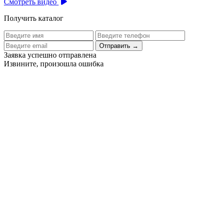
Смотреть видео
Получить каталог
Отправить
→
Заявка успешно отправлена
Извините, произошла ошибка
Цех бортового питания аэропорта Толмачево