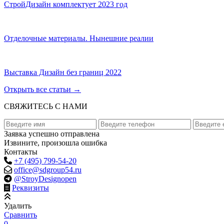
СтройДизайн комплектует 2023 год
Отделочные материалы. Нынешние реалии
Выставка Дизайн без границ 2022
Открыть все статьи
→
СВЯЖИТЕСЬ С НАМИ
Заявка успешно отправлена
Извините, произошла ошибка
Контакты
+7 (495) 799-54-20
office@sdgroup54.ru
@StroyDesignopen
Реквизиты
Удалить
Сравнить
0