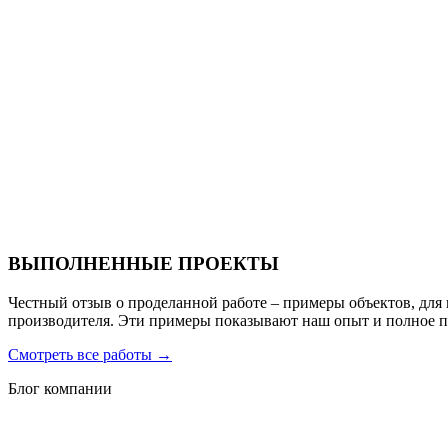
Ресторан Hofbrau
Санаторий PARUS medical resort & spa
ВЫПОЛНЕННЫЕ ПРОЕКТЫ
Честный отзыв о проделанной работе – примеры объектов, для
производителя. Эти примеры показывают наш опыт и полное 
Смотреть все работы
→
Блог компании