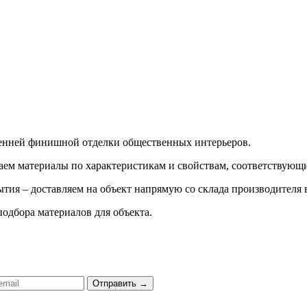
ренней финишной отделки общественных интерьеров.
ираем материалы по характеристикам и свойствам, соответству
тия – доставляем на объект напрямую со склада производителя 
подбора материалов для объекта.
Отправить
→